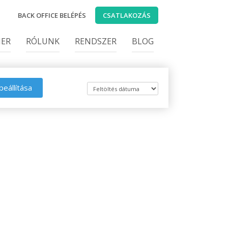
BACK OFFICE BELÉPÉS
CSATLAKOZÁS
IER
RÓLUNK
RENDSZER
BLOG
beállítása