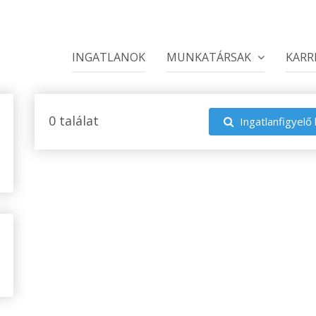
INGATLANOK
MUNKATÁRSAK
KARR
0 találat
Ingatlanfigyelő 