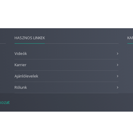
HASZNOS LINKEK
KA
Videók
Karrier
Ajánlólevelek
Rólunk
tkozat