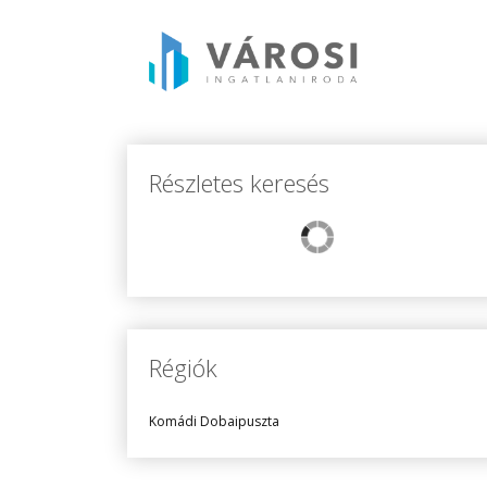
Részletes keresés
Régiók
Komádi Dobaipuszta