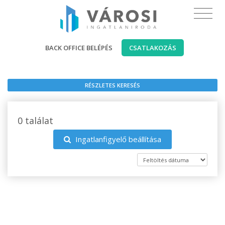
BACK OFFICE BELÉPÉS
CSATLAKOZÁS
RÉSZLETES KERESÉS
0 találat
Ingatlanfigyelő beállítása