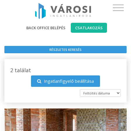
BACK OFFICE BELÉPÉS
CSATLAKOZÁS
RÉSZLETES KERESÉS
2 találat
Ingatlanfigyelő beállítása