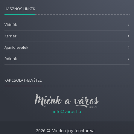
HASZNOS LINKEK
Videók
Karrier
Ajánlólevelek
Rólunk
KAPCSOLATFELVÉTEL
info@varos.hu
2026 © Minden jog fenntartva.