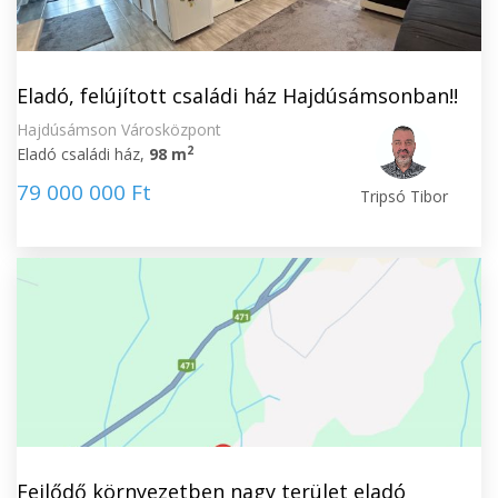
Eladó, felújított családi ház Hajdúsámsonban!!
Hajdúsámson Városközpont
2
Eladó családi ház,
98 m
79 000 000 Ft
Tripsó Tibor
Fejlődő környezetben nagy terület eladó