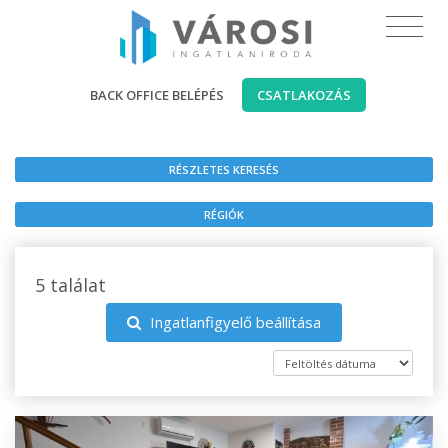
BACK OFFICE BELÉPÉS
CSATLAKOZÁS
RÉSZLETES KERESÉS
RÉGIÓK
5 találat
Ingatlanfigyelő beállítása