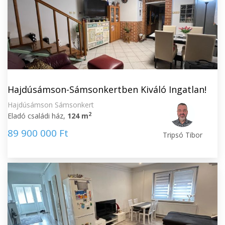
Hajdúsámson-Sámsonkertben Kiváló Ingatlan!
Hajdúsámson Sámsonkert
2
Eladó családi ház,
124 m
89 900 000 Ft
Tripsó Tibor