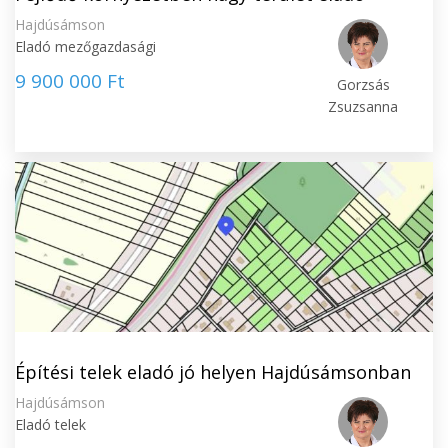
Hajdúsámson
Eladó mezőgazdasági
9 900 000 Ft
Gorzsás
Zsuzsanna
Építési telek eladó jó helyen Hajdúsámsonban
Hajdúsámson
Eladó telek