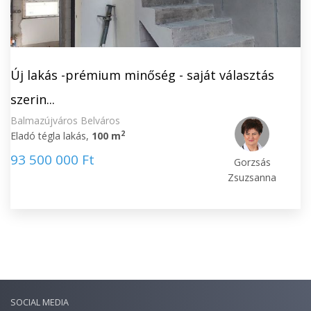
Új lakás -prémium minőség - saját választás
szerin...
Balmazújváros Belváros
2
Eladó tégla lakás,
100 m
93 500 000 Ft
Gorzsás
Zsuzsanna
SOCIAL MEDIA