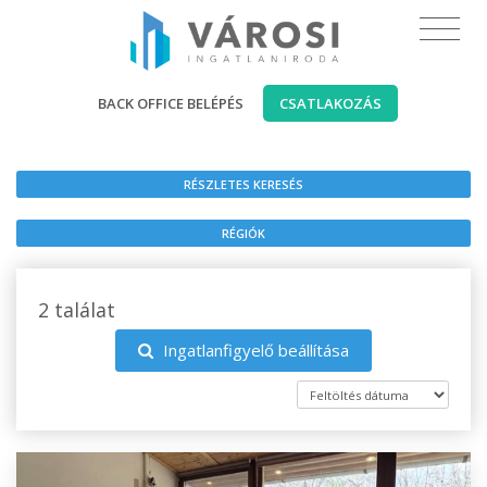
BACK OFFICE BELÉPÉS
CSATLAKOZÁS
RÉSZLETES KERESÉS
RÉGIÓK
2 találat
Ingatlanfigyelő beállítása