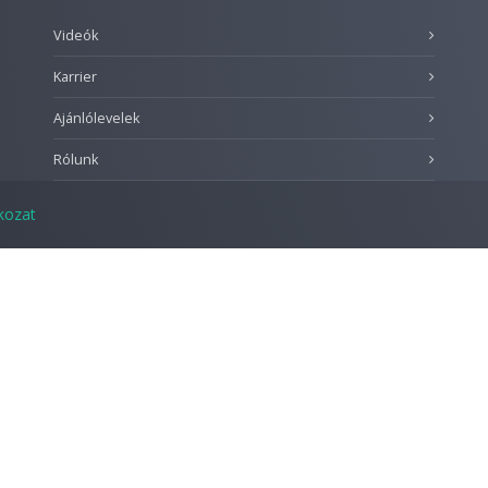
Videók
Karrier
Ajánlólevelek
Rólunk
tkozat