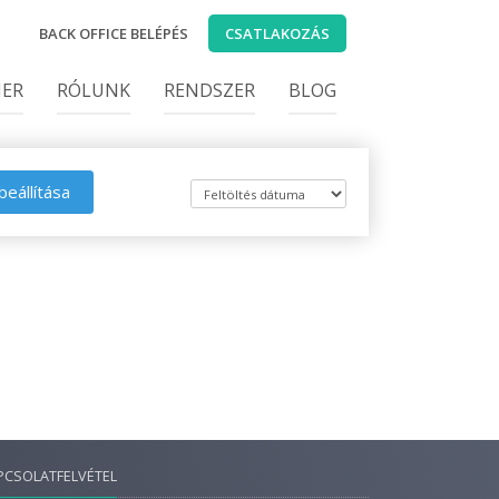
BACK OFFICE BELÉPÉS
CSATLAKOZÁS
IER
RÓLUNK
RENDSZER
BLOG
beállítása
PCSOLATFELVÉTEL