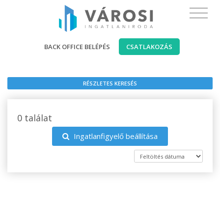
BACK OFFICE BELÉPÉS
CSATLAKOZÁS
RÉSZLETES KERESÉS
0 találat
Ingatlanfigyelő beállítása