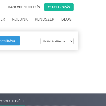
BACK OFFICE BELÉPÉS
CSATLAKOZÁS
IER
RÓLUNK
RENDSZER
BLOG
beállítása
PCSOLATFELVÉTEL