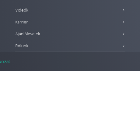
Videók
Karrier
Ajánlólevelek
Rólunk
tkozat