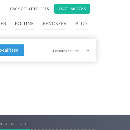
BACK OFFICE BELÉPÉS
CSATLAKOZÁS
IER
RÓLUNK
RENDSZER
BLOG
beállítása
PCSOLATFELVÉTEL