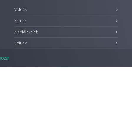
Videók
Karrier
Ajánlólevelek
Rólunk
tkozat