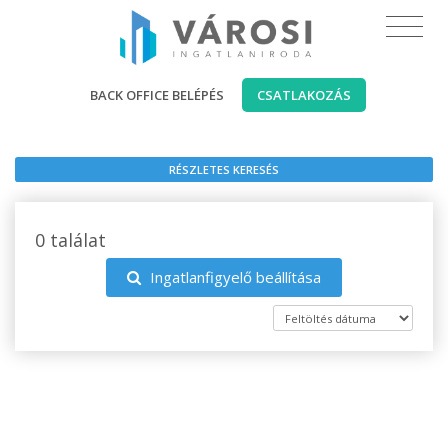
BACK OFFICE BELÉPÉS
CSATLAKOZÁS
RÉSZLETES KERESÉS
0 találat
Ingatlanfigyelő beállítása