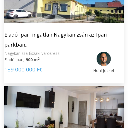
Eladó ipari ingatlan Nagykanizsán az Ipari
parkban...
Nagykanizsa Északi városrész
2
Eladó ipari,
900 m
189 000 000 Ft
Hohl József