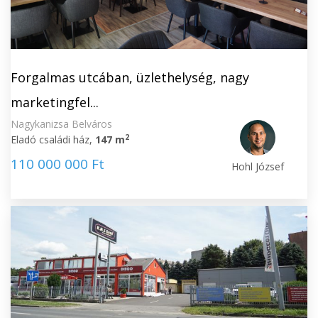
Forgalmas utcában, üzlethelység, nagy
marketingfel...
Nagykanizsa Belváros
2
Eladó családi ház,
147 m
110 000 000 Ft
Hohl József