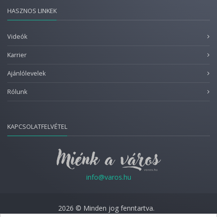
HASZNOS LINKEK
Videók
Karrier
Ajánlólevelek
Rólunk
KAPCSOLATFELVÉTEL
info@varos.hu
2026 © Minden jog fenntartva.