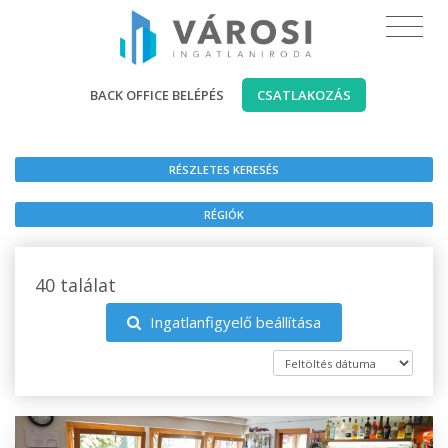
BACK OFFICE BELÉPÉS
CSATLAKOZÁS
RÉSZLETES KERESÉS
RÉGIÓK
40 találat
Ingatlanfigyelő beállítása