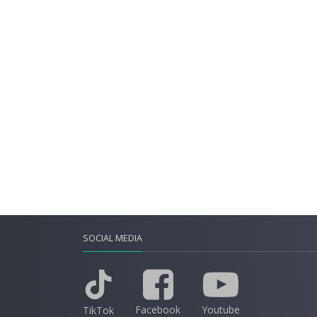
SOCIAL MEDIA
Facebook
Youtube
TikTok