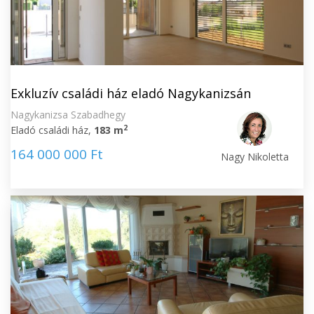
Exkluzív családi ház eladó Nagykanizsán
Nagykanizsa Szabadhegy
2
Eladó családi ház,
183 m
164 000 000 Ft
Nagy Nikoletta