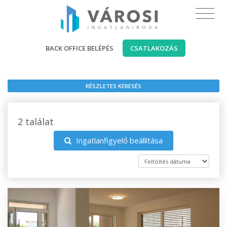
BACK OFFICE BELÉPÉS
CSATLAKOZÁS
RÉSZLETES KERESÉS
2 találat
Ingatlanfigyelő beállítása