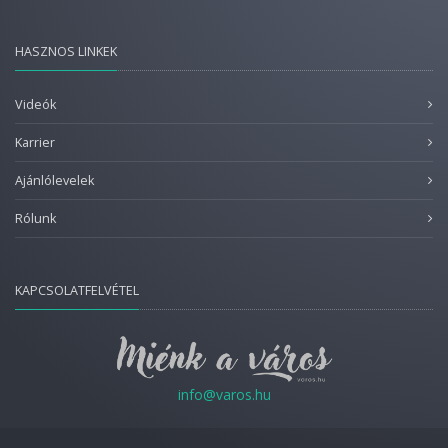
HASZNOS LINKEK
Videók
Karrier
Ajánlólevelek
Rólunk
KAPCSOLATFELVÉTEL
info@varos.hu