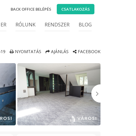
BACK OFFICE BELÉPÉS
CSATLAKOZÁS
IER
RÓLUNK
RENDSZER
BLOG
519
NYOMTATÁS
AJÁNLÁS
FACEBOOK