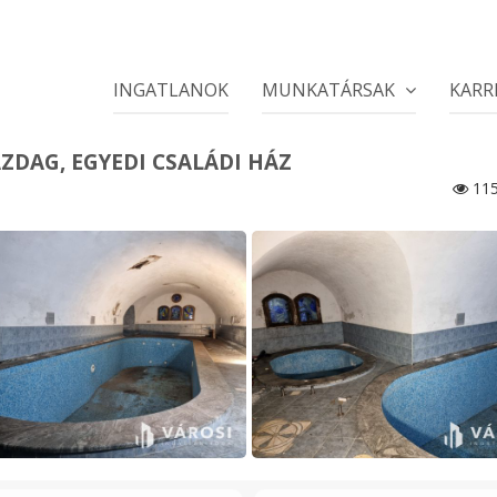
INGATLANOK
MUNKATÁRSAK
KARR
DAG, EGYEDI CSALÁDI HÁZ
11