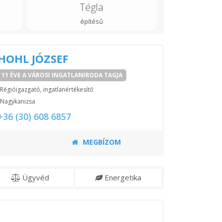
Tégla
építésű
HOHL JÓZSEF
11 ÉVE A VÁROSI INGATLANIRODA TAGJA
Régióigazgató, ingatlanértékesítő
Nagykanizsa
+36 (30) 608 6857
MEGBÍZOM
Ügyvéd
Energetika