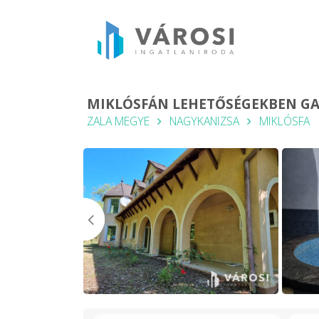
MIKLÓSFÁN LEHETŐSÉGEKBEN GAZ
ZALA MEGYE
NAGYKANIZSA
MIKLÓSFA