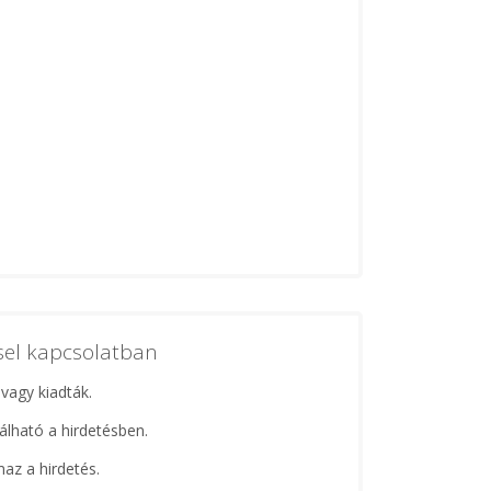
ssel kapcsolatban
 vagy kiadták.
lálható a hirdetésben.
maz a hirdetés.