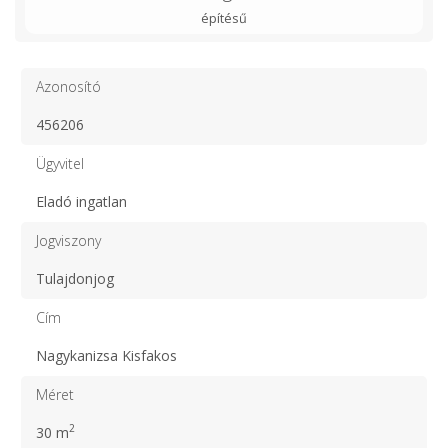
építésű
Azonosító
456206
Ügyvitel
Eladó ingatlan
Jogviszony
Tulajdonjog
Cím
Nagykanizsa Kisfakos
Méret
2
30 m