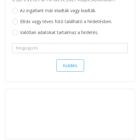
Az ingatlant már eladták vagy kiadták.
Elírás vagy téves fotó található a hirdetésben.
Valótlan adatokat tartalmaz a hirdetés.