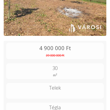
4 900 000 Ft
39 000 000 Ft
30
2
m
Telek
Tégla