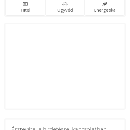
Hitel
Ügyvéd
Energetika
Észrevétel a hirdetéssel kapcsolatban