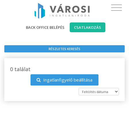
BACK OFFICE BELÉPÉS
CSATLAKOZÁS
RÉSZLETES KERESÉS
0 találat
Ingatlanfigyelő beállítása