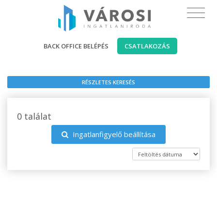
BACK OFFICE BELÉPÉS
CSATLAKOZÁS
RÉSZLETES KERESÉS
0 találat
Ingatlanfigyelő beállítása