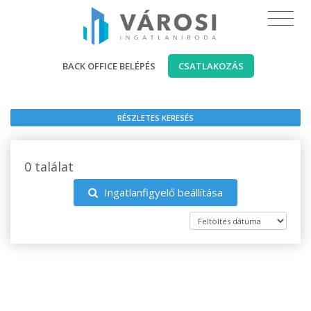
BACK OFFICE BELÉPÉS
CSATLAKOZÁS
RÉSZLETES KERESÉS
0 találat
Ingatlanfigyelő beállítása