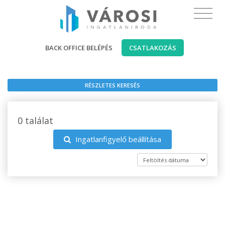
BACK OFFICE BELÉPÉS
CSATLAKOZÁS
RÉSZLETES KERESÉS
0 találat
Ingatlanfigyelő beállítása