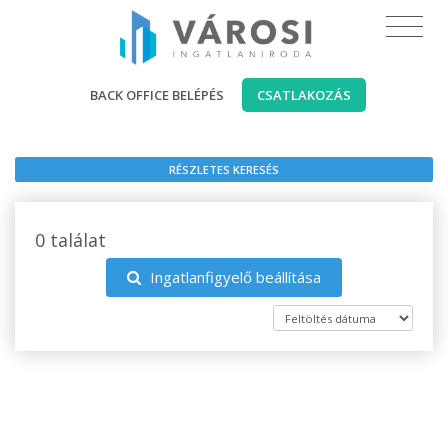
BACK OFFICE BELÉPÉS
CSATLAKOZÁS
RÉSZLETES KERESÉS
0 találat
Ingatlanfigyelő beállítása