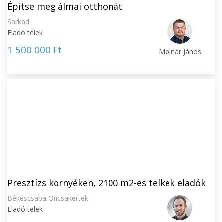
Építse meg álmai otthonát
Sarkad
Eladó telek
1 500 000 Ft
Molnár János
Presztízs környéken, 2100 m2-es telkek eladók
Békéscsaba Oncsakertek
Eladó telek