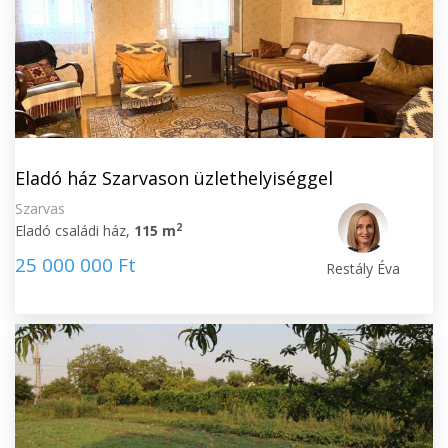
Eladó ház Szarvason üzlethelyiséggel
Szarvas
2
Eladó családi ház,
115 m
25 000 000 Ft
Restály Éva