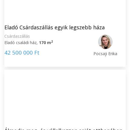
Eladó Csárdaszállás egyik legszebb háza
Csárdaszállás
2
Eladó családi ház,
170 m
42 500 000 Ft
Pocsaji Erika