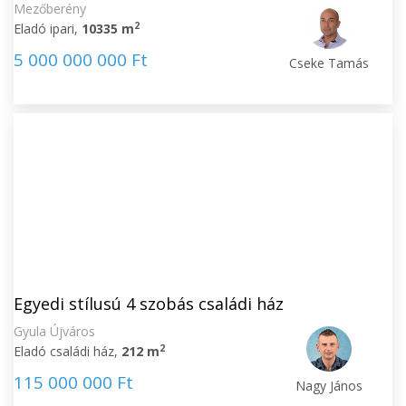
Mezőberény
2
Eladó ipari,
10335 m
5 000 000 000 Ft
Cseke Tamás
Egyedi stílusú 4 szobás családi ház
Gyula Újváros
2
Eladó családi ház,
212 m
115 000 000 Ft
Nagy János