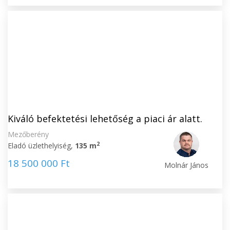
Kiváló befektetési lehetőség a piaci ár alatt.
Mezőberény
2
Eladó üzlethelyiség,
135 m
18 500 000 Ft
Molnár János