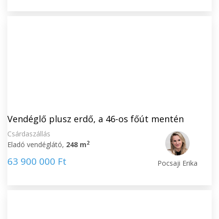
Vendéglő plusz erdő, a 46-os főút mentén
Csárdaszállás
2
Eladó vendéglátó,
248 m
63 900 000 Ft
Pocsaji Erika