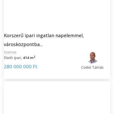
Korszerű ipari ingatlan napelemmel,
városközpontba...
Szarvas
2
Eladó ipari,
414 m
280 000 000 Ft
Cseke Tamás