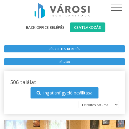
BACK OFFICE BELÉPÉS
CSATLAKOZÁS
RÉSZLETES KERESÉS
RÉGIÓK
506 találat
Ingatlanfigyelő beállítása