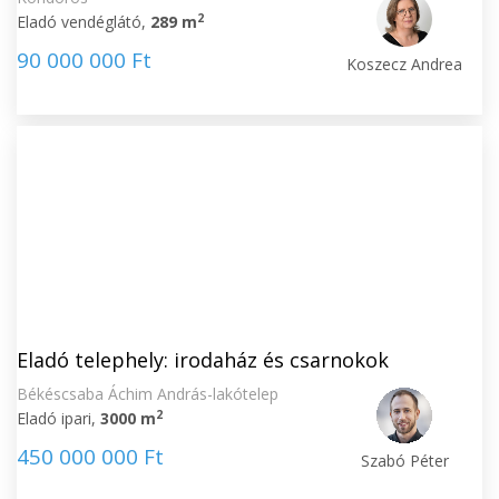
2
Eladó vendéglátó,
289 m
90 000 000 Ft
Koszecz Andrea
Eladó telephely: irodaház és csarnokok
Békéscsaba Áchim András-lakótelep
2
Eladó ipari,
3000 m
450 000 000 Ft
Szabó Péter