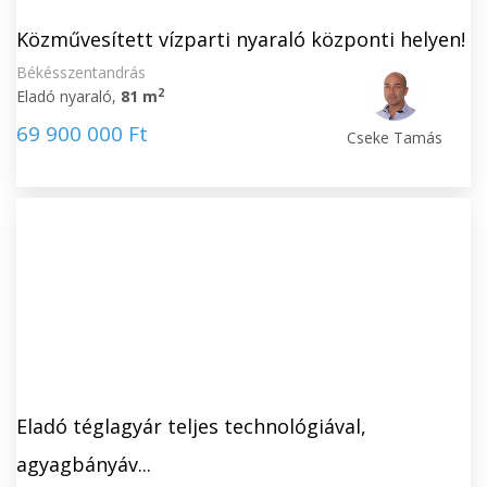
Közművesített vízparti nyaraló központi helyen!
Békésszentandrás
2
Eladó nyaraló,
81 m
69 900 000 Ft
Cseke Tamás
Eladó téglagyár teljes technológiával,
agyagbányáv...