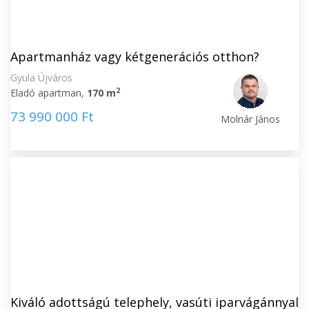
Apartmanház vagy kétgenerációs otthon?
Gyula Újváros
2
Eladó apartman,
170 m
73 990 000 Ft
Molnár János
Kiváló adottságú telephely, vasúti iparvágánnyal