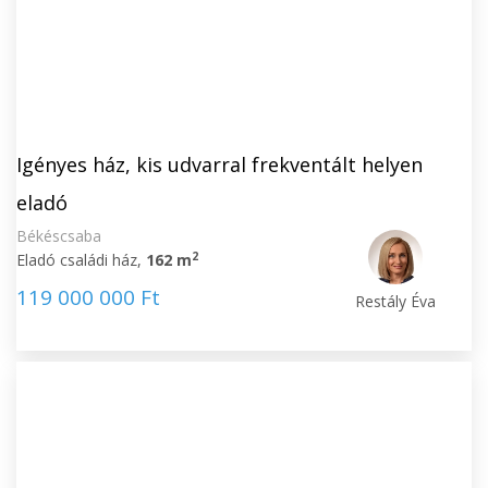
Igényes ház, kis udvarral frekventált helyen
eladó
Békéscsaba
2
Eladó családi ház,
162 m
119 000 000 Ft
Restály Éva