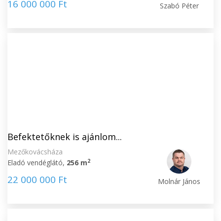
16 000 000 Ft
Szabó Péter
Befektetőknek is ajánlom...
Mezőkovácsháza
2
Eladó vendéglátó,
256 m
22 000 000 Ft
Molnár János