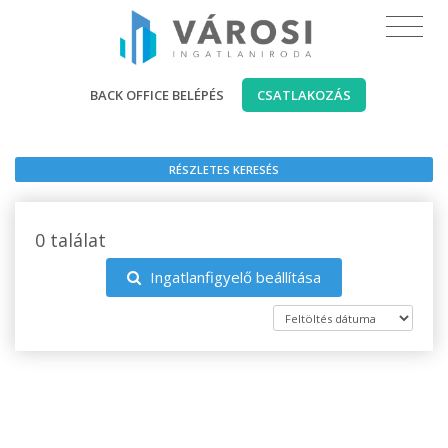
BACK OFFICE BELÉPÉS
CSATLAKOZÁS
RÉSZLETES KERESÉS
0 találat
Ingatlanfigyelő beállítása