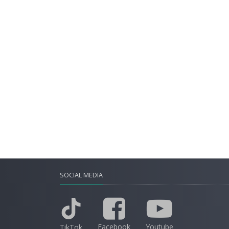
SOCIAL MEDIA
Facebook
Youtube
TikTok