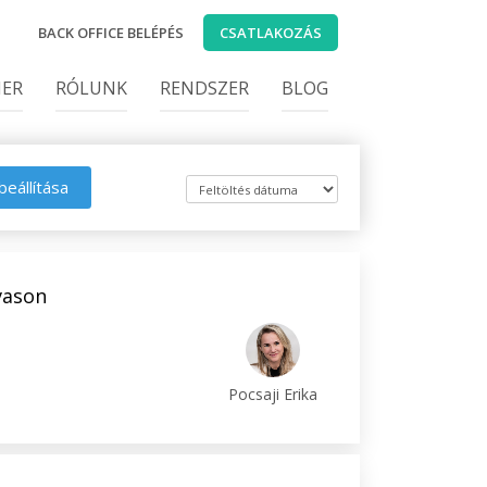
BACK OFFICE BELÉPÉS
CSATLAKOZÁS
IER
RÓLUNK
RENDSZER
BLOG
beállítása
vason
Pocsaji Erika