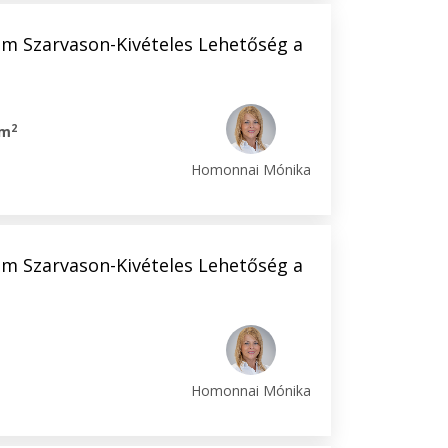
m Szarvason-Kivételes Lehetőség a
2
 m
Homonnai Mónika
m Szarvason-Kivételes Lehetőség a
Homonnai Mónika