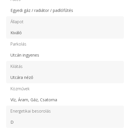
Egyedi gáz / radiátor / padlófűtés
Állapot
Kiváló
Parkolás
Utcán ingyenes
Kilátás
Utcára néző
Közművek
Víz, Áram, Gáz, Csatorna
Energetikai besorolás
D