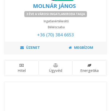
MOLNÁR JÁNOS
3 ÉVE A VÁROSI INGATLANIRODA TAGJA
Ingatlanértékesítő
Békéscsaba
+36 (70) 384 6653
ÜZENET
MEGBÍZOM
Hitel
Ügyvéd
Energetika