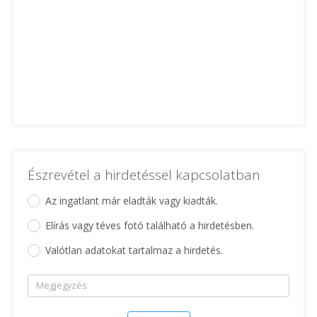
Észrevétel a hirdetéssel kapcsolatban
Az ingatlant már eladták vagy kiadták.
Elírás vagy téves fotó található a hirdetésben.
Valótlan adatokat tartalmaz a hirdetés.