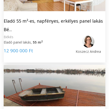
Eladó 55 m²-es, napfényes, erkélyes panel lakás
Bé...
Békés
2
Eladó panel lakás,
55 m
12 900 000 Ft
Koszecz Andrea