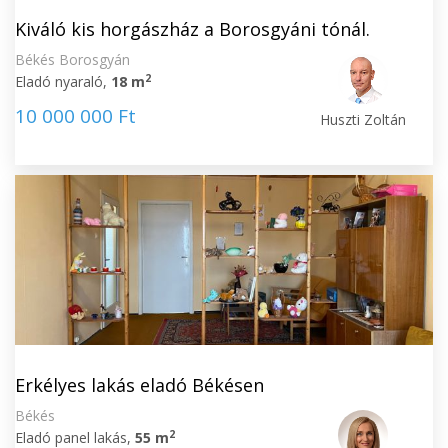
Kiváló kis horgászház a Borosgyáni tónál.
Békés Borosgyán
2
Eladó nyaraló,
18 m
10 000 000 Ft
Huszti Zoltán
Erkélyes lakás eladó Békésen
Békés
2
Eladó panel lakás,
55 m