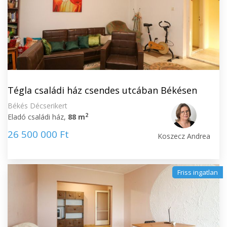
Tégla családi ház csendes utcában Békésen
Békés Décserikert
2
Eladó családi ház,
88 m
26 500 000 Ft
Koszecz Andrea
Friss ingatlan