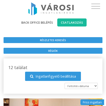
BACK OFFICE BELÉPÉS
CSATLAKOZÁS
RÉSZLETES KERESÉS
RÉGIÓK
12 találat
Ingatlanfigyelő beállítása
Friss ingatlan