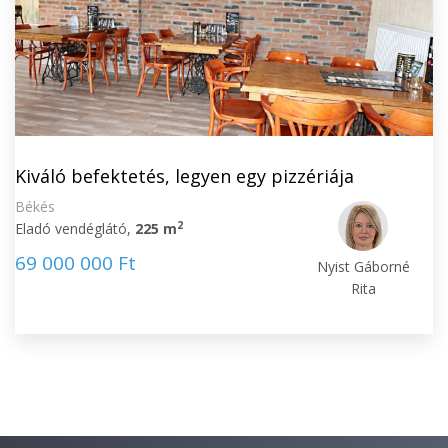
Kiváló befektetés, legyen egy pizzériája
Békés
2
Eladó vendéglátó,
225 m
69 000 000 Ft
Nyist Gáborné
Rita