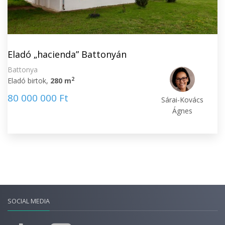
Eladó „hacienda” Battonyán
Battonya
2
Eladó birtok,
280 m
80 000 000 Ft
Sárai-Kovács
Ágnes
SOCIAL MEDIA