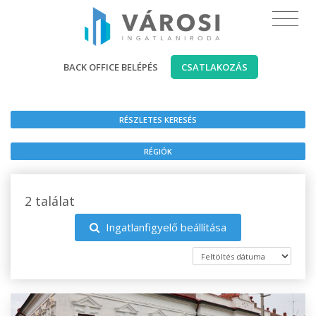
BACK OFFICE BELÉPÉS
CSATLAKOZÁS
RÉSZLETES KERESÉS
RÉGIÓK
2 találat
Ingatlanfigyelő beállítása