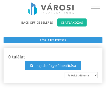
BACK OFFICE BELÉPÉS
CSATLAKOZÁS
RÉSZLETES KERESÉS
0 találat
Ingatlanfigyelő beállítása