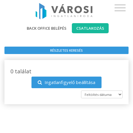
BACK OFFICE BELÉPÉS
CSATLAKOZÁS
RÉSZLETES KERESÉS
0 találat
Ingatlanfigyelő beállítása