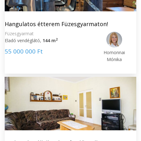
Hangulatos étterem Füzesgyarmaton!
Füzesgyarmat
2
Eladó vendéglátó,
144 m
55 000 000 Ft
Homonnai
Mónika