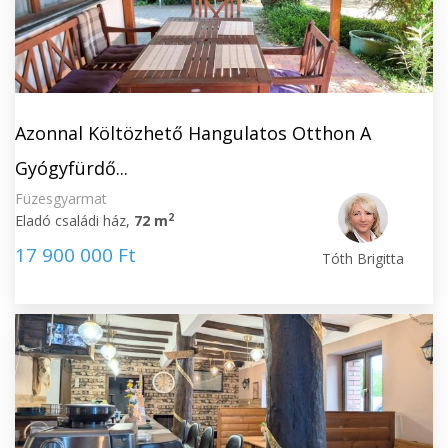
Azonnal Költözhető Hangulatos Otthon A
Gyógyfürdő...
Füzesgyarmat
2
Eladó családi ház,
72 m
17 900 000 Ft
Tóth Brigitta