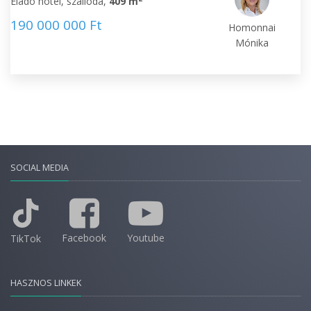
Eladó hotel, szálloda,
409 m
190 000 000 Ft
Homonnai
Mónika
SOCIAL MEDIA
Facebook
Youtube
TikTok
HASZNOS LINKEK