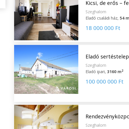
Kicsi, de erős – 
Szeghalom
Eladó családi ház,
54 
18 000 000 Ft
Eladó sertéstelep
Szeghalom
2
Eladó ipari,
3160 m
100 000 000 Ft
Rendezvényközpo
Szeghalom