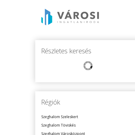
Részletes keresés
Régiók
Szeghalom Szeleskert
Szeghalom Töviskés
Szeghalom Városközpont