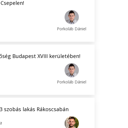
Csepelen!
Porkoláb Dániel
őség Budapest XVIII kerületében!
Porkoláb Dániel
 3 szobás lakás Rákoscsabán
2
m