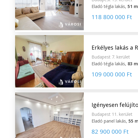
Eladó tégla lakás,
51 
118 800 000 Ft
Erkélyes lakás a 
Budapest 7. kerület
Eladó tégla lakás,
83 
109 000 000 Ft
Igényesen felújít
Budapest 11. kerület
Eladó panel lakás,
55 
82 900 000 Ft