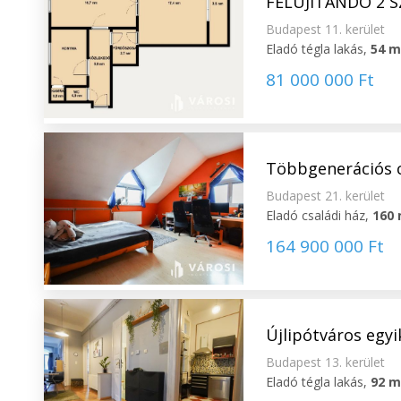
FELÚJÍTANDÓ 2 
Budapest 11. kerület
Eladó tégla lakás,
54 
81 000 000 Ft
Többgenerációs c
Budapest 21. kerület
Eladó családi ház,
160
164 900 000 Ft
Újlipótváros egyi
Budapest 13. kerület
Eladó tégla lakás,
92 