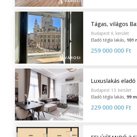
Tágas, világos Ba
Budapest 6. kerület
Eladó tégla lakás,
101 
259 000 000 Ft
Luxuslakás eladó 
Budapest 13. kerület
Eladó tégla lakás,
99 
229 000 000 Ft