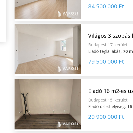
84 500 000 Ft
Világos 3 szobás
Budapest 17. kerület
Eladó tégla lakás,
70 
79 500 000 Ft
Eladó 16 m2-es üz
Budapest 15. kerület
Eladó üzlethelyiség,
16
29 900 000 Ft