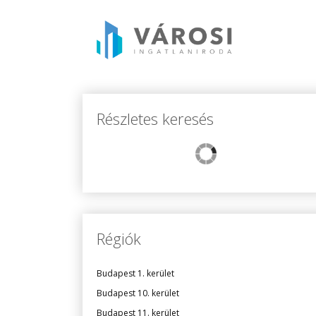
Részletes keresés
Régiók
Budapest 1. kerület
Budapest 10. kerület
Budapest 11. kerület