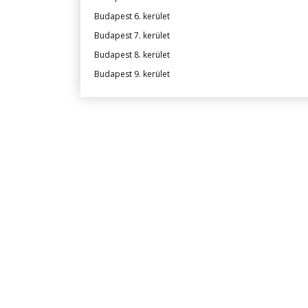
Budapest 6. kerület
Budapest 7. kerület
Budapest 8. kerület
Budapest 9. kerület