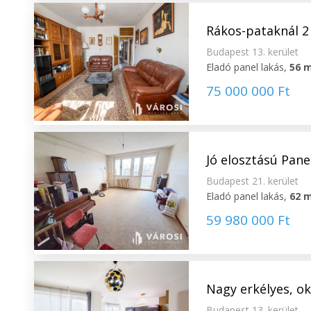
Rákos-pataknál 2 
Budapest 13. kerület
Eladó panel lakás,
56 
75 000 000 Ft
Jó elosztású Pane
Budapest 21. kerület
Eladó panel lakás,
62 
59 980 000 Ft
Nagy erkélyes, o
Budapest 13. kerület