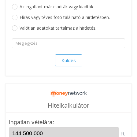
Az ingatlant már eladták vagy kiadták.
Elírás vagy téves fotó található a hirdetésben.
Valótlan adatokat tartalmaz a hirdetés.