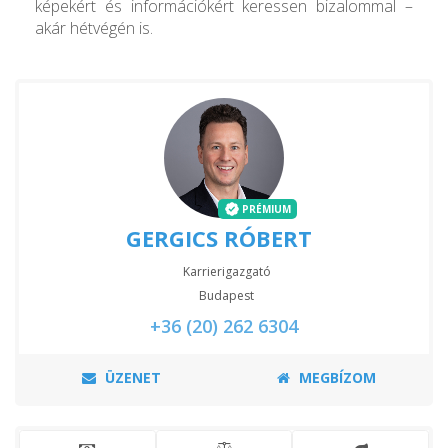
képekért és információkért keressen bizalommal –
akár hétvégén is.
PRÉMIUM
GERGICS RÓBERT
Karrierigazgató
Budapest
+36 (20) 262 6304
ÜZENET
MEGBÍZOM