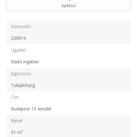
építésű
Azonosító
230914
Ügyvitel
Eladó ingatlan
Jogviszony
Tulajdonjog
Cím
Budapest 13. kerület
Méret
2
91 m