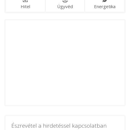
Hitel
Ügyvéd
Energetika
Észrevétel a hirdetéssel kapcsolatban