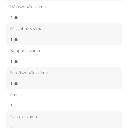
Hálószobák száma
2 db
Félszobák száma
1 db
Nappalik száma
1 db
Fürdőszobák száma
1 db
Emelet
3
Szintek száma
4