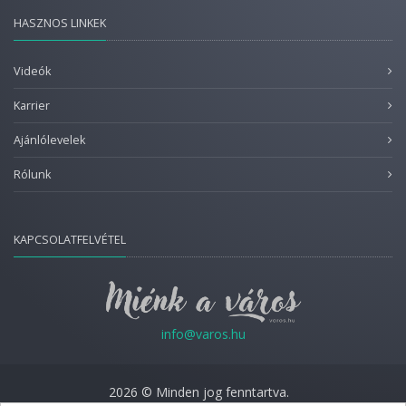
HASZNOS LINKEK
Videók
Karrier
Ajánlólevelek
Rólunk
KAPCSOLATFELVÉTEL
info@varos.hu
2026 © Minden jog fenntartva.