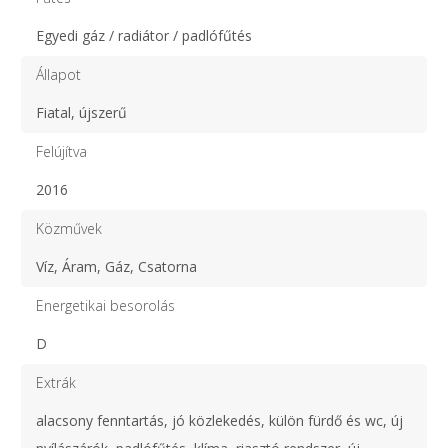
Egyedi gáz / radiátor / padlófűtés
Állapot
Fiatal, újszerű
Felújítva
2016
Közművek
Víz, Áram, Gáz, Csatorna
Energetikai besorolás
D
Extrák
alacsony fenntartás, jó közlekedés, külön fürdő és wc, új