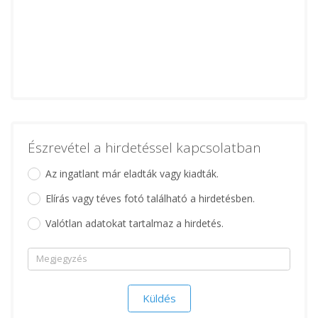
Észrevétel a hirdetéssel kapcsolatban
Az ingatlant már eladták vagy kiadták.
Elírás vagy téves fotó található a hirdetésben.
Valótlan adatokat tartalmaz a hirdetés.