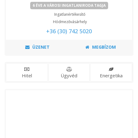
6 ÉVE A VÁROSI INGATLANIRODA TAGJA
Ingatlanértékesítő
Hódmezővásárhely
+36 (30) 742 5020
ÜZENET
MEGBÍZOM
Hitel
Ügyvéd
Energetika