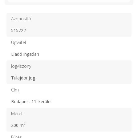
Azonosító
515722
Ügyvitel
Eladó ingatlan
Jogviszony
Tulajdonjog
Cím
Budapest 11. kerület
Méret
2
200 m
Fűtés