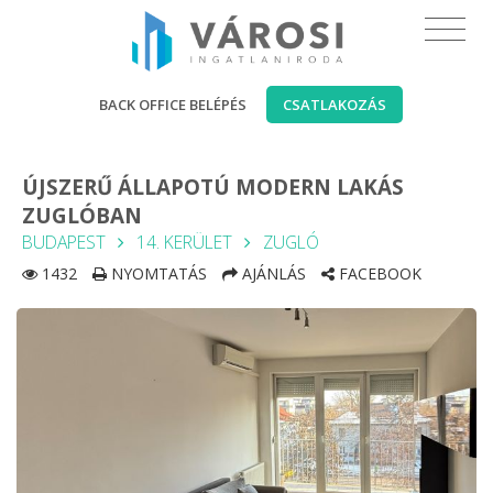
BACK OFFICE BELÉPÉS
CSATLAKOZÁS
ÚJSZERŰ ÁLLAPOTÚ MODERN LAKÁS
ZUGLÓBAN
BUDAPEST
14. KERÜLET
ZUGLÓ
1432
NYOMTATÁS
AJÁNLÁS
FACEBOOK