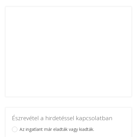
Észrevétel a hirdetéssel kapcsolatban
Az ingatlant már eladták vagy kiadták.