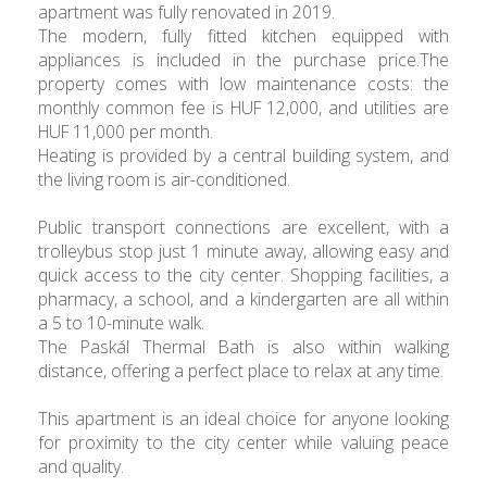
apartment was fully renovated in 2019.
The modern, fully fitted kitchen equipped with
appliances is included in the purchase price.The
property comes with low maintenance costs: the
monthly common fee is HUF 12,000, and utilities are
HUF 11,000 per month.
Heating is provided by a central building system, and
the living room is air-conditioned.
Public transport connections are excellent, with a
trolleybus stop just 1 minute away, allowing easy and
quick access to the city center. Shopping facilities, a
pharmacy, a school, and a kindergarten are all within
a 5 to 10-minute walk.
The Paskál Thermal Bath is also within walking
distance, offering a perfect place to relax at any time.
This apartment is an ideal choice for anyone looking
for proximity to the city center while valuing peace
and quality.