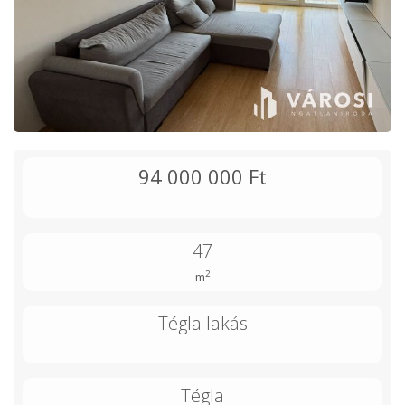
94 000 000 Ft
47
2
m
Tégla lakás
Tégla