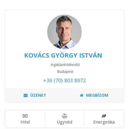
KOVÁCS GYÖRGY ISTVÁN
Ingatlanértékesítő
Budapest
+36 (70) 803 8972
ÜZENET
MEGBÍZOM
Hitel
Ügyvéd
Energetika