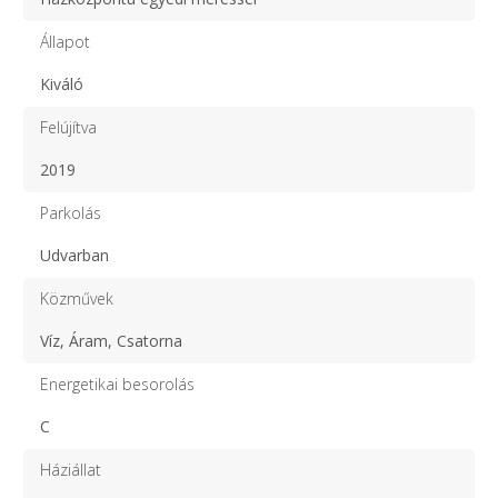
Állapot
Kiváló
Felújítva
2019
Parkolás
Udvarban
Közművek
Víz, Áram, Csatorna
Energetikai besorolás
C
Háziállat