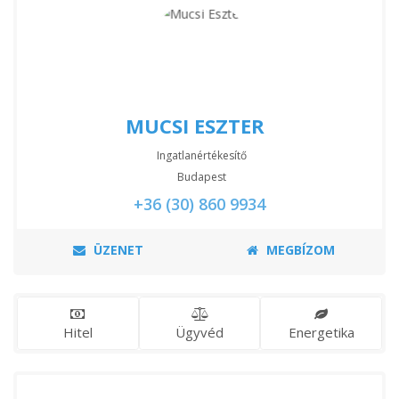
MUCSI ESZTER
Ingatlanértékesítő
Budapest
+36 (30) 860 9934
ÜZENET
MEGBÍZOM
Hitel
Ügyvéd
Energetika