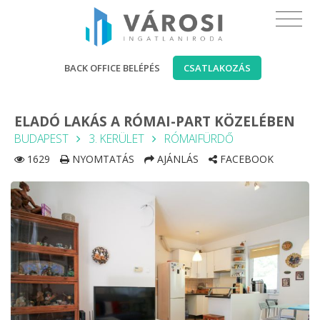
BACK OFFICE BELÉPÉS
CSATLAKOZÁS
ELADÓ LAKÁS A RÓMAI-PART KÖZELÉBEN
BUDAPEST
3. KERÜLET
RÓMAIFÜRDŐ
1629
NYOMTATÁS
AJÁNLÁS
FACEBOOK