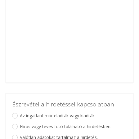
Észrevétel a hirdetéssel kapcsolatban
Az ingatlant már eladták vagy kiadták.
Elírás vagy téves fotó található a hirdetésben.
Valótlan adatokat tartalmaz a hirdetés.