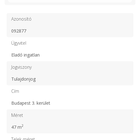
Azonosító
092877
Ügyvitel
Eladó ingatlan
Jogviszony
Tulajdonjog
Cím
Budapest 3. kerület
Méret
2
47 m
Telek méret