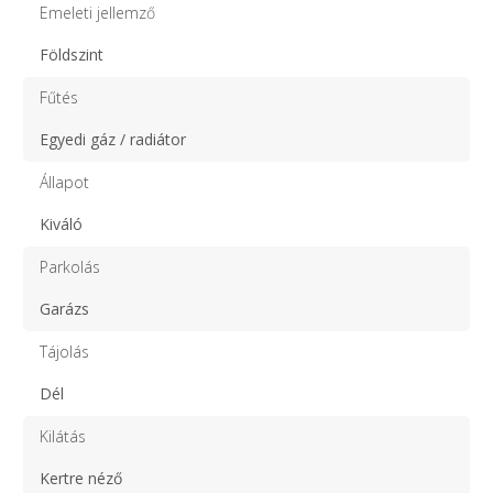
Emeleti jellemző
Földszint
Fűtés
Egyedi gáz / radiátor
Állapot
Kiváló
Parkolás
Garázs
Tájolás
Dél
Kilátás
Kertre néző