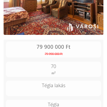
79 900 000 Ft
79 990 000 Ft
70
2
m
Tégla lakás
Tégla