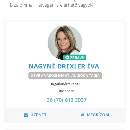
bizalommal! Hétvégén is elérhető vagyok!
PRÉMIUM
NAGYNÉ DREXLER ÉVA
2 ÉVE A VÁROSI INGATLANIRODA TAGJA
Ingatlanértékesítő
Budapest
+36 (70) 613 3937
ÜZENET
MEGBÍZOM