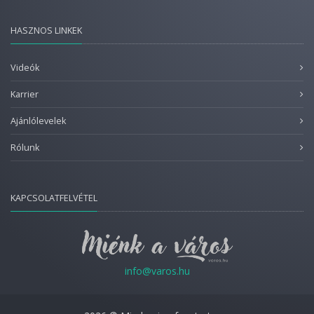
HASZNOS LINKEK
Videók
Karrier
Ajánlólevelek
Rólunk
KAPCSOLATFELVÉTEL
info@varos.hu