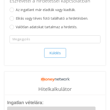
Észrevétel a hirdetéssel kapcsolatban
Az ingatlant már eladták vagy kiadták.
Elírás vagy téves fotó található a hirdetésben.
Valótlan adatokat tartalmaz a hirdetés.