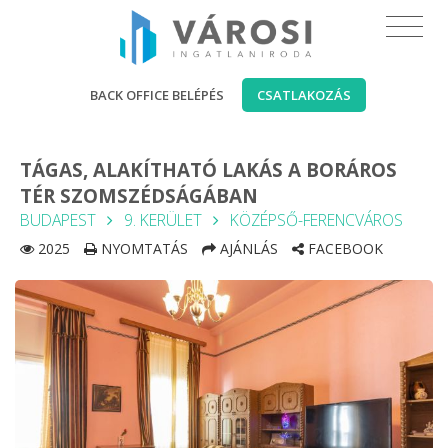
BACK OFFICE BELÉPÉS
CSATLAKOZÁS
TÁGAS, ALAKÍTHATÓ LAKÁS A BORÁROS
TÉR SZOMSZÉDSÁGÁBAN
BUDAPEST
9. KERÜLET
KÖZÉPSŐ-FERENCVÁROS
2025
NYOMTATÁS
AJÁNLÁS
FACEBOOK