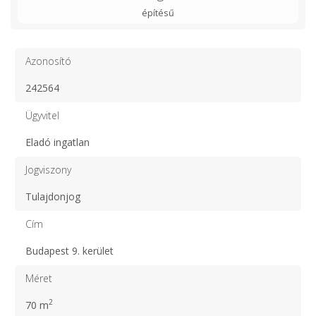
építésű
Azonosító
242564
Ügyvitel
Eladó ingatlan
Jogviszony
Tulajdonjog
Cím
Budapest 9. kerület
Méret
2
70 m