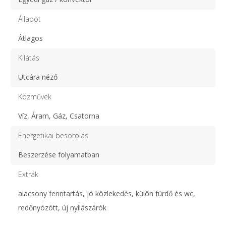
Állapot
Átlagos
Kilátás
Utcára néző
Közművek
Víz, Áram, Gáz, Csatorna
Energetikai besorolás
Beszerzése folyamatban
Extrák
alacsony fenntartás, jó közlekedés, külön fürdő és wc,
redőnyözött, új nyílászárók