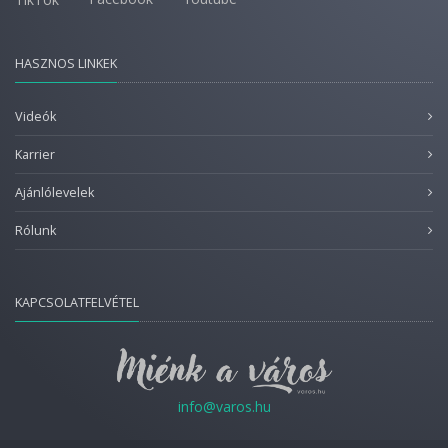
HASZNOS LINKEK
Videók
Karrier
Ajánlólevelek
Rólunk
KAPCSOLATFELVÉTEL
info@varos.hu