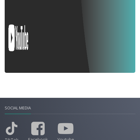
SOCIAL MEDIA
Facebook
Youtube
TikTok