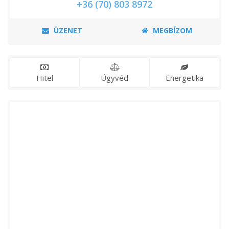
+36 (70) 803 8972
ÜZENET
MEGBÍZOM
Hitel
Ügyvéd
Energetika