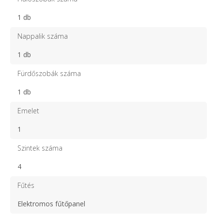
1 db
Nappalik száma
1 db
Fürdőszobák száma
1 db
Emelet
1
Szintek száma
4
Fűtés
Elektromos fűtőpanel