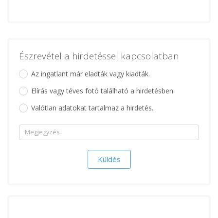
Észrevétel a hirdetéssel kapcsolatban
Az ingatlant már eladták vagy kiadták.
Elírás vagy téves fotó található a hirdetésben.
Valótlan adatokat tartalmaz a hirdetés.