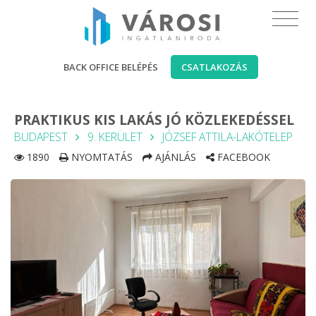
BACK OFFICE BELÉPÉS
CSATLAKOZÁS
PRAKTIKUS KIS LAKÁS JÓ KÖZLEKEDÉSSEL
BUDAPEST
9. KERÜLET
JÓZSEF ATTILA-LAKÓTELEP
1890
NYOMTATÁS
AJÁNLÁS
FACEBOOK