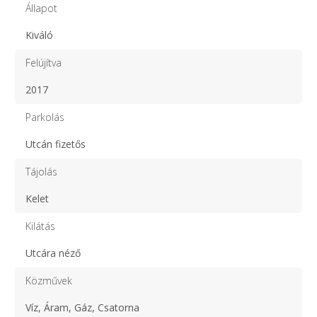
Állapot
Kiváló
Felújítva
2017
Parkolás
Utcán fizetős
Tájolás
Kelet
Kilátás
Utcára néző
Közművek
Víz, Áram, Gáz, Csatorna