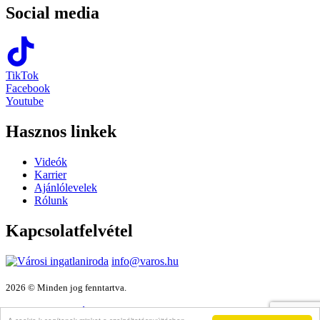
Social media
TikTok
Facebook
Youtube
Hasznos linkek
Videók
Karrier
Ajánlólevelek
Rólunk
Kapcsolatfelvétel
info@varos.hu
2026 © Minden jog fenntartva.
Adatkezelési nyilatkozat