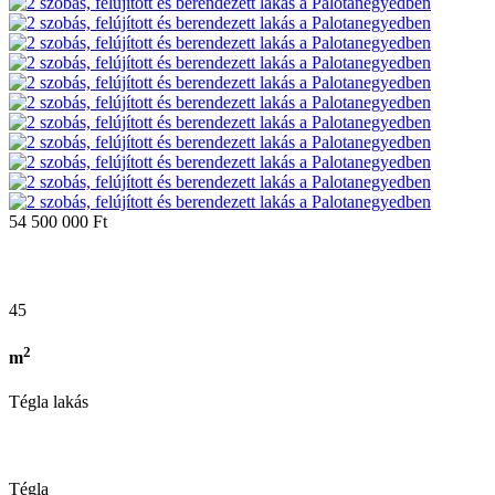
54 500 000 Ft
45
2
m
Tégla lakás
Tégla