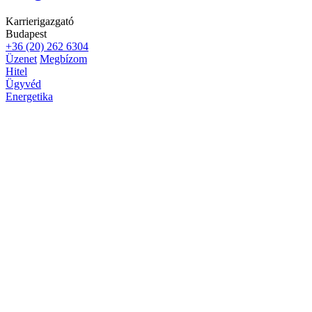
Karrierigazgató
Budapest
+36 (20) 262 6304
Üzenet
Megbízom
Hitel
Ügyvéd
Energetika