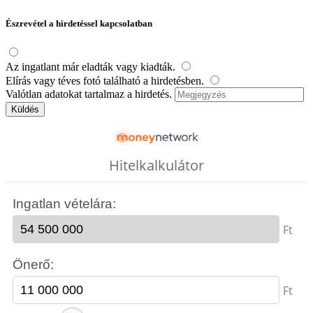
Észrevétel a hirdetéssel kapcsolatban
Az ingatlant már eladták vagy kiadták.
Elírás vagy téves fotó található a hirdetésben.
Valótlan adatokat tartalmaz a hirdetés.