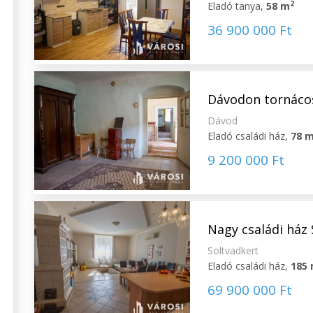
2
Eladó tanya,
58 m
36 900 000 Ft
Dávodon tornácos
Dávod
Eladó családi ház,
78 
9 200 000 Ft
Nagy családi ház
Soltvadkert
Eladó családi ház,
185
69 900 000 Ft