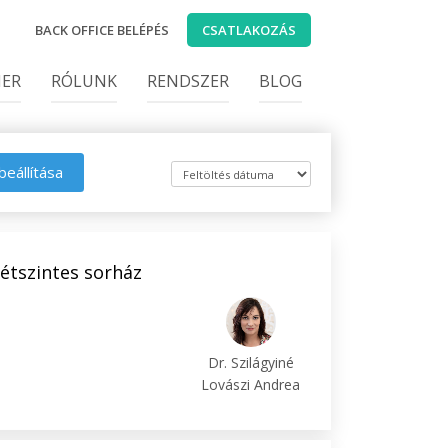
BACK OFFICE BELÉPÉS
CSATLAKOZÁS
IER
RÓLUNK
RENDSZER
BLOG
beállítása
kétszintes sorház
Dr. Szilágyiné
Lovászi Andrea