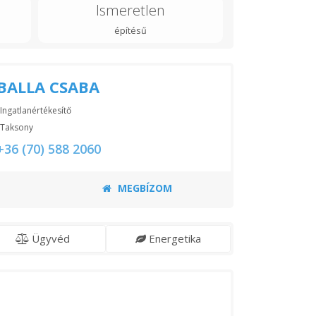
Ismeretlen
építésű
BALLA CSABA
Ingatlanértékesítő
Taksony
+36 (70) 588 2060
MEGBÍZOM
Ügyvéd
Energetika