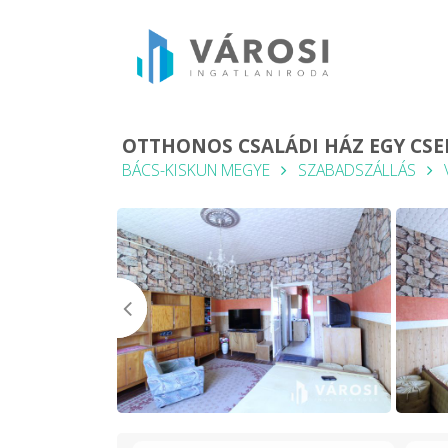
OTTHONOS CSALÁDI HÁZ EGY CSE
BÁCS-KISKUN MEGYE
SZABADSZÁLLÁS