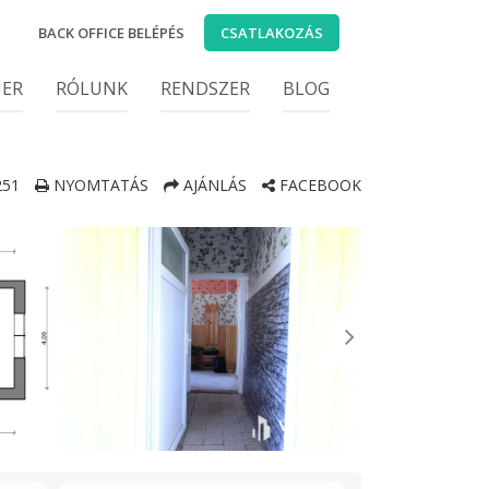
BACK OFFICE BELÉPÉS
CSATLAKOZÁS
IER
RÓLUNK
RENDSZER
BLOG
51
NYOMTATÁS
AJÁNLÁS
FACEBOOK