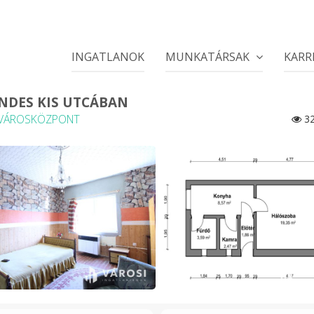
INGATLANOK
MUNKATÁRSAK
KARR
NDES KIS UTCÁBAN
VÁROSKÖZPONT
32