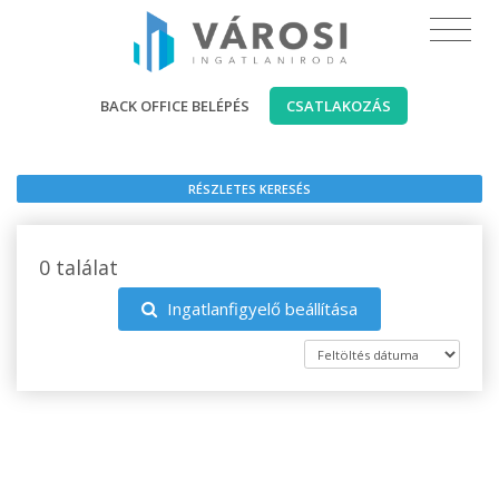
BACK OFFICE BELÉPÉS
CSATLAKOZÁS
RÉSZLETES KERESÉS
0 találat
Ingatlanfigyelő beállítása