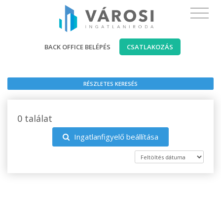
BACK OFFICE BELÉPÉS
CSATLAKOZÁS
RÉSZLETES KERESÉS
0 találat
Ingatlanfigyelő beállítása