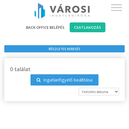
BACK OFFICE BELÉPÉS
CSATLAKOZÁS
RÉSZLETES KERESÉS
0 találat
Ingatlanfigyelő beállítása