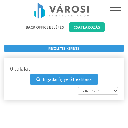
BACK OFFICE BELÉPÉS
CSATLAKOZÁS
RÉSZLETES KERESÉS
0 találat
Ingatlanfigyelő beállítása