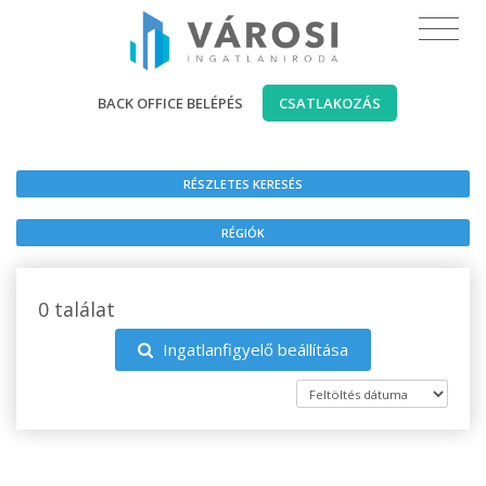
BACK OFFICE BELÉPÉS
CSATLAKOZÁS
RÉSZLETES KERESÉS
RÉGIÓK
0 találat
Ingatlanfigyelő beállítása