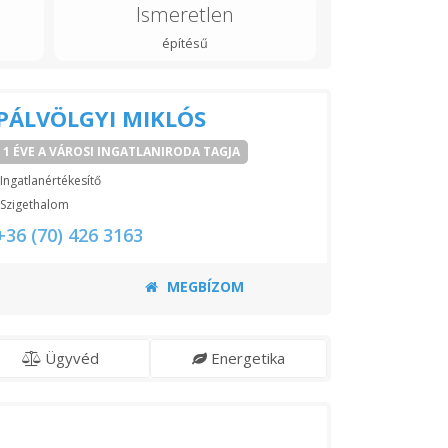
Ismeretlen
építésű
PÁLVÖLGYI MIKLÓS
1 ÉVE A VÁROSI INGATLANIRODA TAGJA
Ingatlanértékesítő
Szigethalom
+36 (70) 426 3163
MEGBÍZOM
Ügyvéd
Energetika