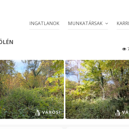
INGATLANOK
MUNKATÁRSAK
KARR
 ÖLÉN
7