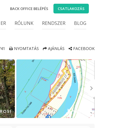
BACK OFFICE BELÉPÉS
CSATLAKOZÁS
IER
RÓLUNK
RENDSZER
BLOG
41
NYOMTATÁS
AJÁNLÁS
FACEBOOK