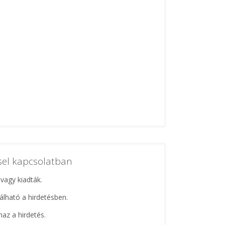
ssel kapcsolatban
 vagy kiadták.
lálható a hirdetésben.
maz a hirdetés.