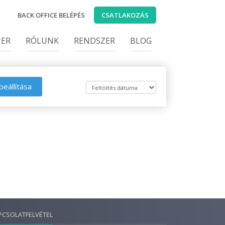
BACK OFFICE BELÉPÉS
CSATLAKOZÁS
IER
RÓLUNK
RENDSZER
BLOG
beállítása
PCSOLATFELVÉTEL