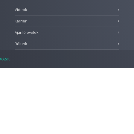
Videók
Karrier
Ajánlólevelek
Rólunk
tkozat