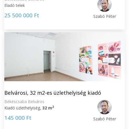
Eladó telek
25 500 000 Ft
Szabó Péter
Belvárosi, 32 m2-es üzlethelyiség kiadó
Békéscsaba Belváros
2
Kiadó üzlethelyiség,
32 m
145 000 Ft
Szabó Péter