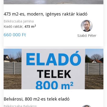
473 m2-es, modern, igényes raktár kiadó
Békéscsaba Jamina
2
Kiadó raktár,
473 m
660 000 Ft
Szabó Péter
Belvárosi, 800 m2-es telek eladó
Békéscsaba Belváros