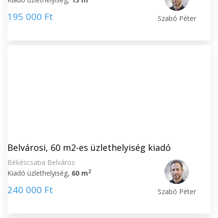
195 000 Ft
Szabó Péter
Belvárosi, 60 m2-es üzlethelyiség kiadó
Békéscsaba Belváros
2
Kiadó üzlethelyiség,
60 m
240 000 Ft
Szabó Péter