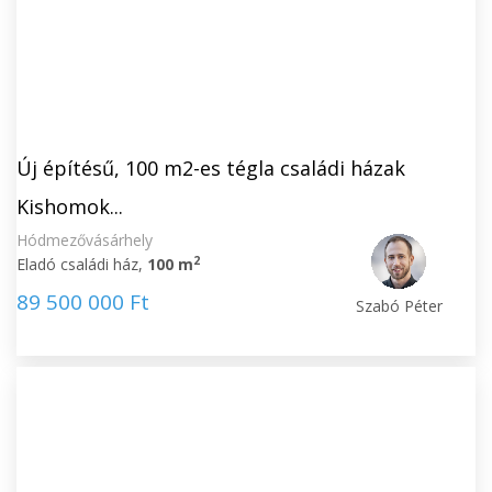
Új építésű, 100 m2-es tégla családi házak
Kishomok...
Hódmezővásárhely
2
Eladó családi ház,
100 m
89 500 000 Ft
Szabó Péter