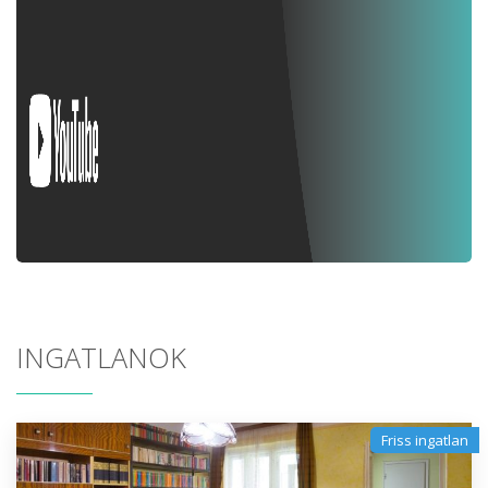
INGATLANOK
Friss ingatlan