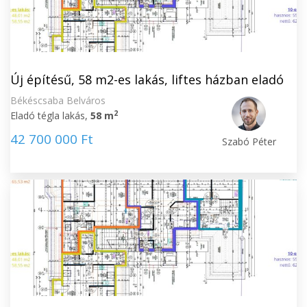
Új építésű, 58 m2-es lakás, liftes házban eladó
Békéscsaba Belváros
2
Eladó tégla lakás,
58 m
42 700 000 Ft
Szabó Péter