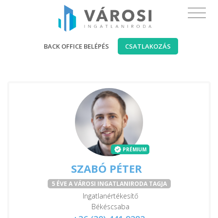
BACK OFFICE BELÉPÉS
CSATLAKOZÁS
PRÉMIUM
SZABÓ PÉTER
5 ÉVE A VÁROSI INGATLANIRODA TAGJA
Ingatlanértékesítő
Békéscsaba