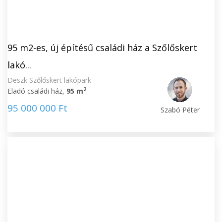
95 m2-es, új építésű családi ház a Szőlőskert
lakó...
Deszk Szőlőskert lakópark
2
Eladó családi ház,
95 m
95 000 000 Ft
Szabó Péter