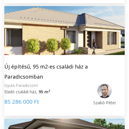
Új építésű, 95 m2-es családi ház a
Paradicsomban
Gyula Paradicsom
2
Eladó családi ház,
95 m
85 286 000 Ft
Szabó Péter