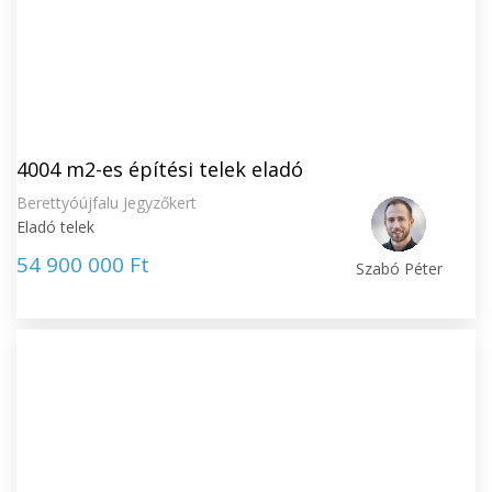
4004 m2-es építési telek eladó
Berettyóújfalu Jegyzőkert
Eladó telek
54 900 000 Ft
Szabó Péter