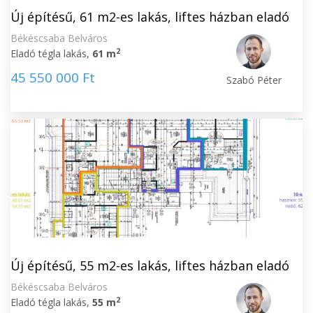
Új építésű, 61 m2-es lakás, liftes házban eladó
Békéscsaba Belváros
2
Eladó tégla lakás,
61 m
45 550 000 Ft
Szabó Péter
Új építésű, 55 m2-es lakás, liftes házban eladó
Békéscsaba Belváros
2
Eladó tégla lakás,
55 m