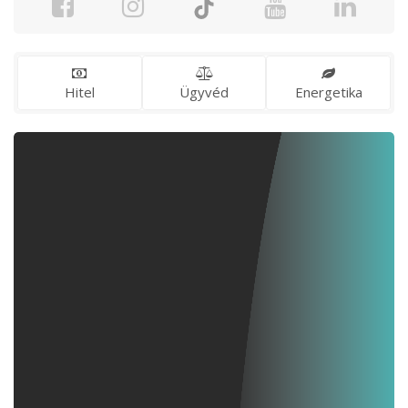
Hitel
Ügyvéd
Energetika