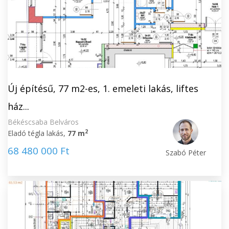
Új építésű, 77 m2-es, 1. emeleti lakás, liftes
ház...
Békéscsaba Belváros
2
Eladó tégla lakás,
77 m
68 480 000 Ft
Szabó Péter