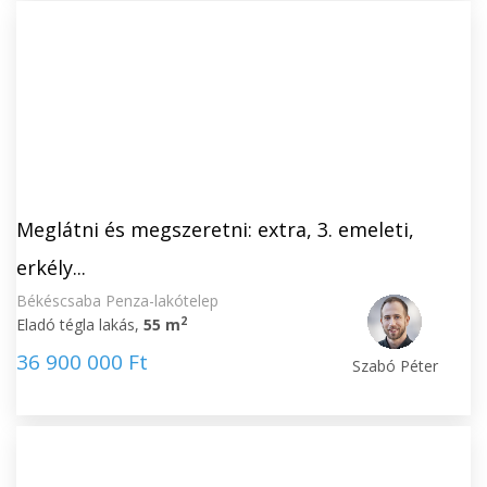
Meglátni és megszeretni: extra, 3. emeleti,
erkély...
Békéscsaba Penza-lakótelep
2
Eladó tégla lakás,
55 m
36 900 000 Ft
Szabó Péter