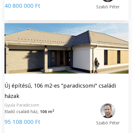
40 800 000 Ft
Szabó Péter
Új építésű, 106 m2-es "paradicsomi" családi
házak
Gyula Paradicsom
2
Eladó családi ház,
106 m
95 108 000 Ft
Szabó Péter