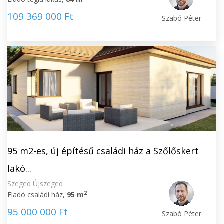
109 369 000 Ft
Szabó Péter
95 m2-es, új építésű családi ház a Szőlőskert
lakó...
Szeged Újszeged
2
Eladó családi ház,
95 m
95 000 000 Ft
Szabó Péter