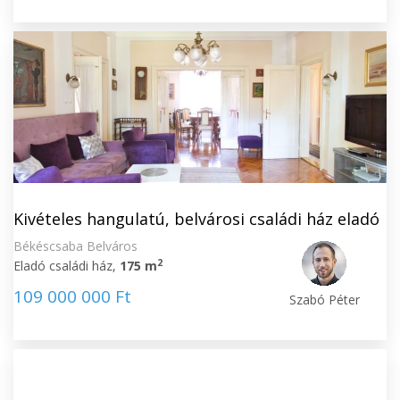
Kivételes hangulatú, belvárosi családi ház eladó
Békéscsaba Belváros
2
Eladó családi ház,
175 m
109 000 000 Ft
Szabó Péter