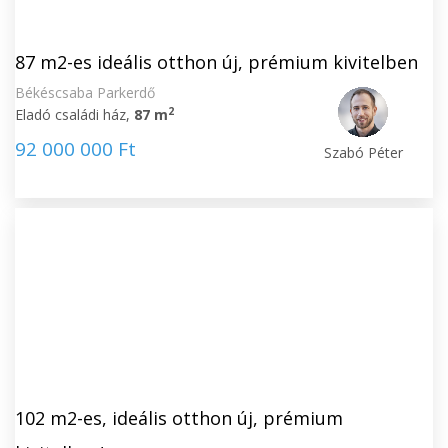
87 m2-es ideális otthon új, prémium kivitelben
Békéscsaba Parkerdő
2
Eladó családi ház,
87 m
92 000 000 Ft
Szabó Péter
102 m2-es, ideális otthon új, prémium