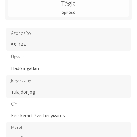
Tégla
építésű
Azonosító
551144
Ügyvitel
Eladó ingatlan
Jogviszony
Tulajdonjog
Cím
Kecskemét Széchenyiváros
Méret