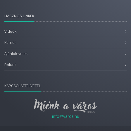
HASZNOS LINKEK
Videók
Karrier
Ajánlólevelek
Rólunk
KAPCSOLATFELVÉTEL
info@varos.hu