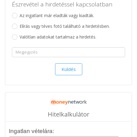
Észrevétel a hirdetéssel kapcsolatban
Az ingatlant már eladták vagy kiadták.
Elírás vagy téves fotó található a hirdetésben.
Valótlan adatokat tartalmaz a hirdetés.