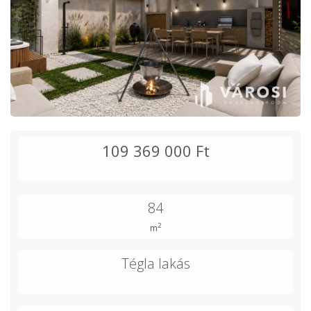
109 369 000 Ft
84
2
m
Tégla lakás