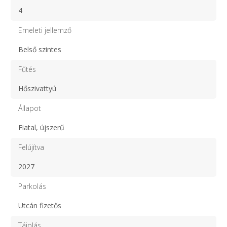
4
Emeleti jellemző
Belső szintes
Fűtés
Hőszivattyú
Állapot
Fiatal, újszerű
Felújítva
2027
Parkolás
Utcán fizetős
Tájolás