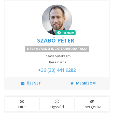
PRÉMIUM
SZABÓ PÉTER
5 ÉVE A VÁROSI INGATLANIRODA TAGJA
Ingatlanértékesítő
Békéscsaba
+36 (30) 441 9282
ÜZENET
MEGBÍZOM
Hitel
Ügyvéd
Energetika