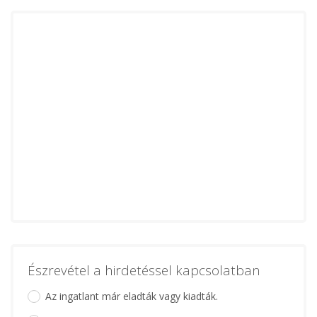
Észrevétel a hirdetéssel kapcsolatban
Az ingatlant már eladták vagy kiadták.