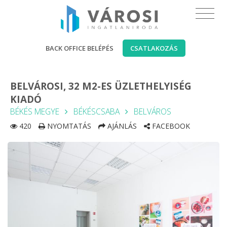
BACK OFFICE BELÉPÉS
CSATLAKOZÁS
BELVÁROSI, 32 M2-ES ÜZLETHELYISÉG
KIADÓ
BÉKÉS MEGYE
BÉKÉSCSABA
BELVÁROS
420
NYOMTATÁS
AJÁNLÁS
FACEBOOK