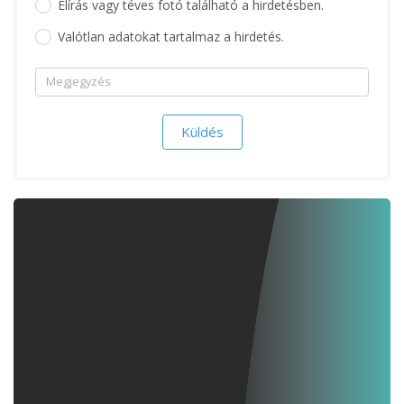
Elírás vagy téves fotó található a hirdetésben.
Valótlan adatokat tartalmaz a hirdetés.