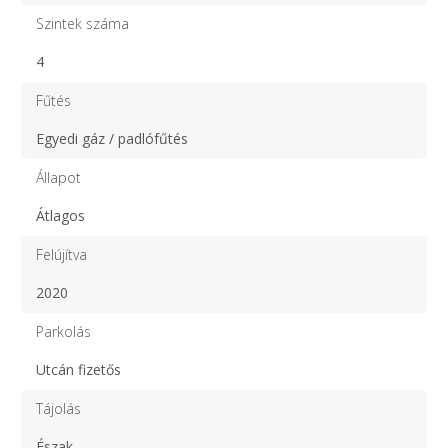
Szintek száma
4
Fűtés
Egyedi gáz / padlófűtés
Állapot
Átlagos
Felújítva
2020
Parkolás
Utcán fizetős
Tájolás
Észak